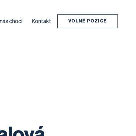
 nás chodí
Kontakt
VOLNÉ POZICE
alová