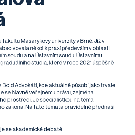
á
fakultu Masarykovy univerzity v Brně. Již v
bsolvovala několik praxí především v oblasti
vním soudu a na Ústavním soudu. Ústavnímu
tgraduálního studia, které v roce 2021 úspěšně
 Bold Advokáti, kde aktuálně působí jako trvale
je se hlavně veřejnému právu, zejména
ho prostředí. Je specialistkou na téma
ho zákona. Na tato témata pravidelně přednáší
uje se akademické debatě.