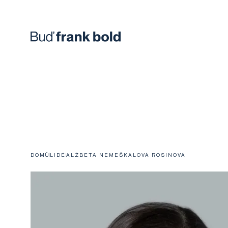
DOMŮ
LIDÉ
ALŽBETA NEMEŠKALOVÁ ROSINOVÁ