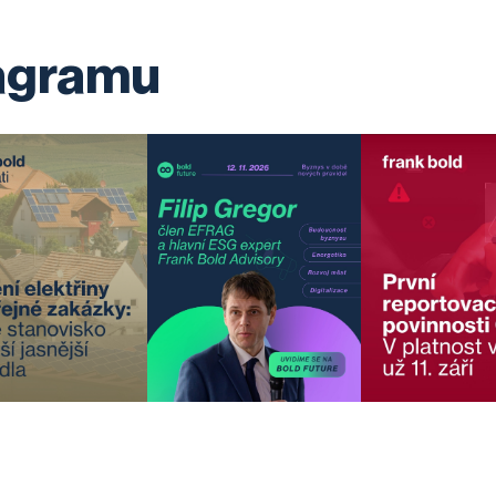
tagramu