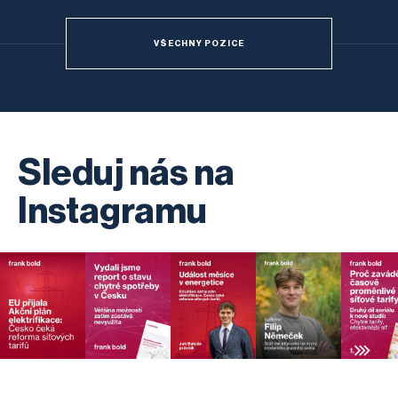
VŠECHNY POZICE
Sleduj nás na
Instagramu