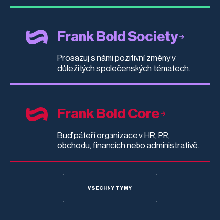
Frank Bold Society
Prosazuj s námi pozitivní změny v
důležitých společenských tématech.
Frank Bold Core
Buď páteří organizace v HR, PR,
obchodu, financích nebo administrativě.
VŠECHNY TÝMY