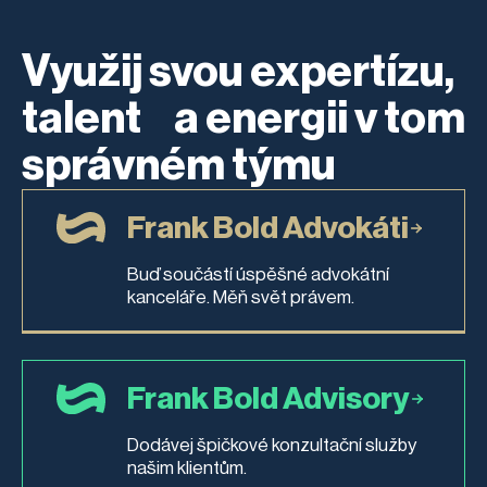
Využij svou expertízu,
talent a energii v tom
správném týmu
Frank Bold Advokáti
Buď součástí úspěšné advokátní
kanceláře. Měň svět právem.
Frank Bold Advisory
Dodávej špičkové konzultační služby
našim klientům.