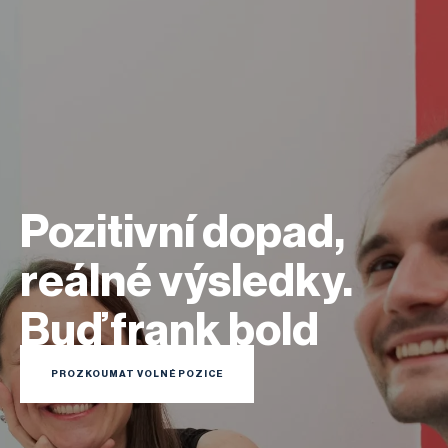
Pozitivní dopad,
reálné výsledky.
Buď frank bold
PROZKOUMAT VOLNÉ POZICE