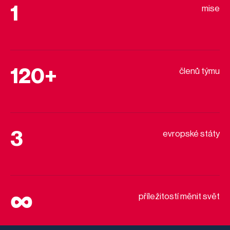
1
mise
120+
členů týmu
3
evropské státy
∞
příležitostí měnit svět