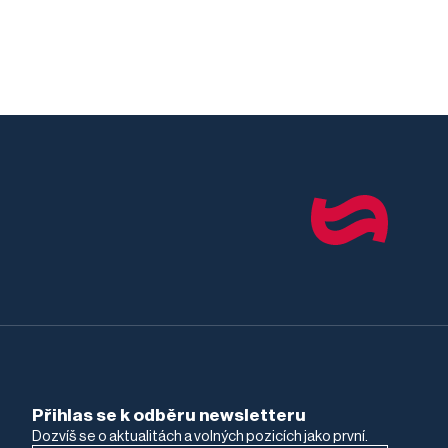
Přihlas se k odběru newsletteru
Dozvíš se o aktualitách a volných pozicích jako první.