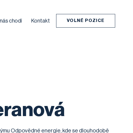
 nás chodí
Kontakt
VOLNÉ POZICE
eranová
í týmu Odpovědné energie, kde se dlouhodobě