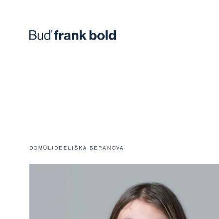
DOMŮ
LIDÉ
ELIŠKA BERANOVÁ