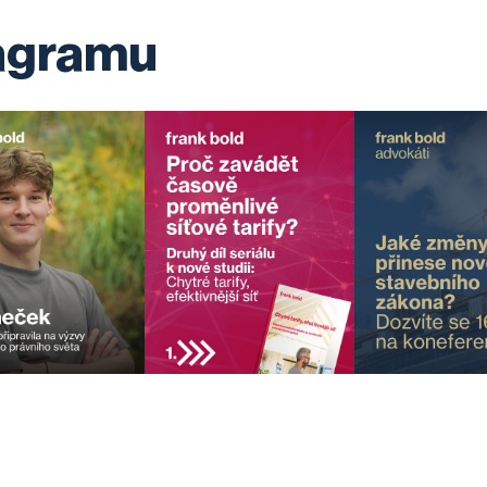
tagramu