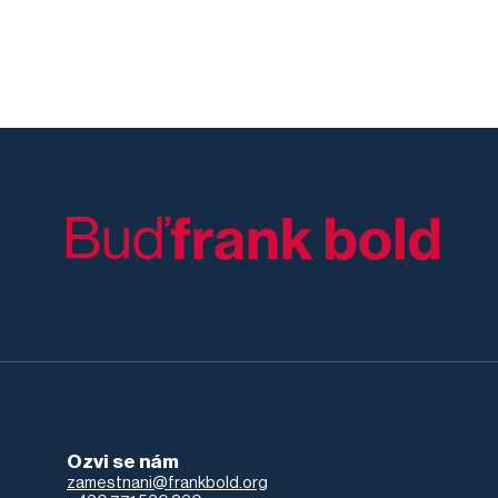
Ozvi se nám
zamestnani@frankbold.org