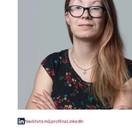
Navštivte můj profil na LinkedIn