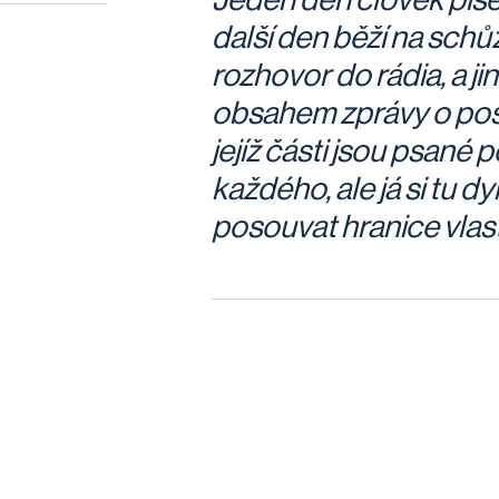
další den běží na schůz
rozhovor do rádia, a j
obsahem zprávy o posuz
jejíž části jsou psané p
každého, ale já si tu
posouvat hranice vlast