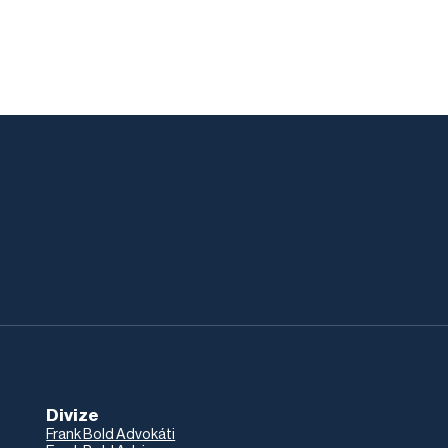
Divize
Frank Bold Advokáti