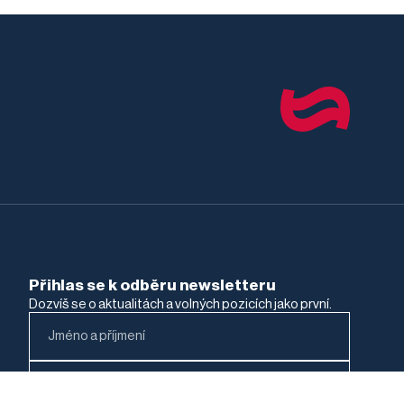
Přihlas se k odběru newsletteru
Dozvíš se o aktualitách a volných pozicích jako první.