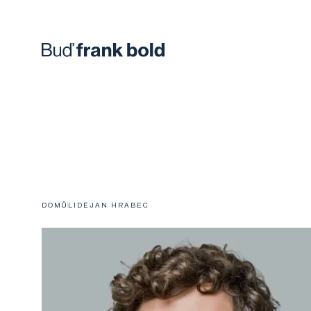
DOMŮ
LIDÉ
JAN HRABEC