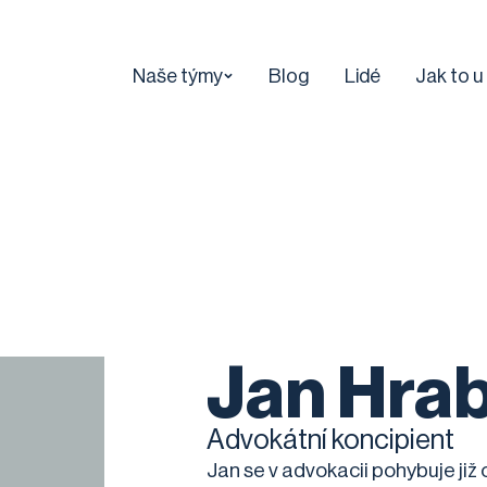
Naše týmy
Blog
Lidé
Jak to u
Jan Hra
Advokátní koncipient
Jan se v advokacii pohybuje již 