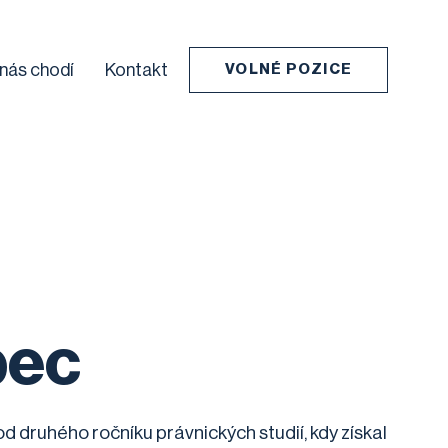
 nás chodí
Kontakt
VOLNÉ POZICE
bec
od druhého ročníku právnických studií, kdy získal