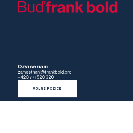
Ozvi se nám
zamestnani@frankbold.org
+420 771 520 320
VOLNÉ POZICE