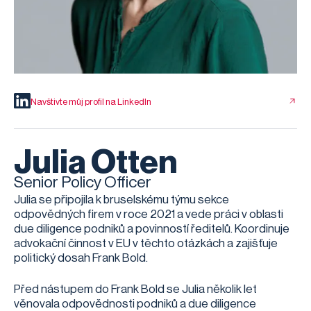
Navštivte můj profil na LinkedIn
Julia Otten
Senior Policy Officer
Julia se připojila k bruselskému týmu sekce
odpovědných firem v roce 2021 a vede práci v oblasti
due diligence podniků a povinností ředitelů. Koordinuje
advokační činnost v EU v těchto otázkách a zajišťuje
politický dosah Frank Bold.
Před nástupem do Frank Bold se Julia několik let
věnovala odpovědnosti podniků a due diligence