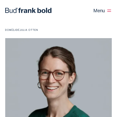
Menu
DOMŮ
LIDÉ
JULIA OTTEN