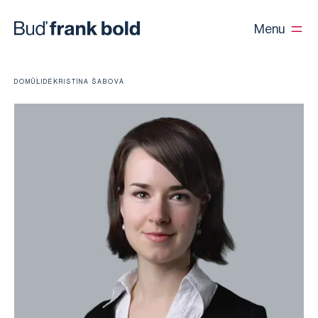
Menu
DOMŮ
LIDÉ
KRISTÍNA ŠABOVÁ