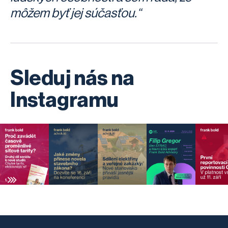
môžem byť jej súčasťou.“
Sleduj nás na
Instagramu