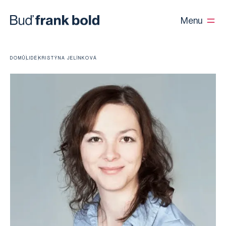
Menu
DOMŮ
LIDÉ
KRISTÝNA JELÍNKOVÁ