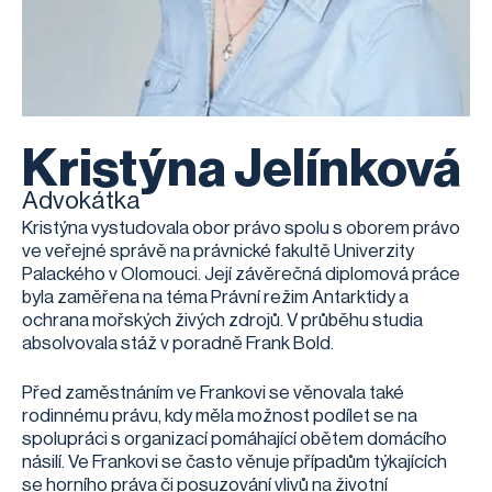
Kristýna Jelínková
Advokátka
Kristýna vystudovala obor právo spolu s oborem právo
ve veřejné správě na právnické fakultě Univerzity
Palackého v Olomouci. Její závěrečná diplomová práce
byla zaměřena na téma Právní režim Antarktidy a
ochrana mořských živých zdrojů. V průběhu studia
absolvovala stáž v poradně Frank Bold.
Před zaměstnáním ve Frankovi se věnovala také
rodinnému právu, kdy měla možnost podílet se na
spolupráci s organizací pomáhající obětem domácího
násilí. Ve Frankovi se často věnuje případům týkajících
se horního práva či posuzování vlivů na životní