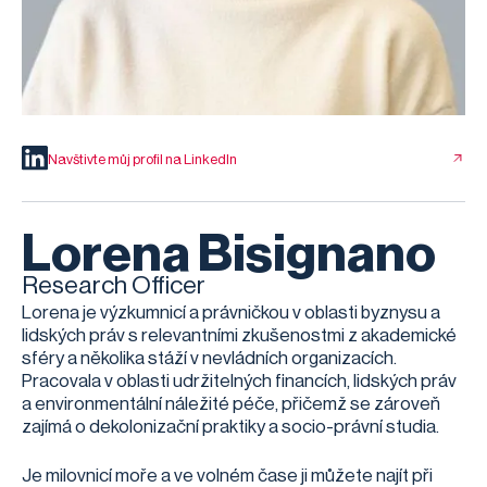
Navštivte můj profil na LinkedIn
Lorena Bisignano
Research Officer
Lorena je výzkumnicí a právničkou v oblasti byznysu a
lidských práv s relevantními zkušenostmi z akademické
sféry a několika stáží v nevládních organizacích.
Pracovala v oblasti udržitelných financích, lidských práv
a environmentální náležité péče, přičemž se zároveň
zajímá o dekolonizační praktiky a socio-právní studia.
Je milovnicí moře a ve volném čase ji můžete najít při