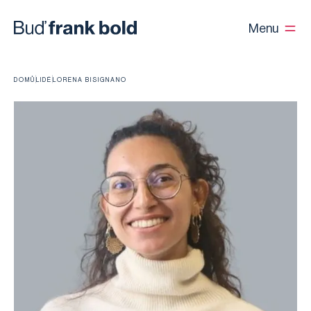
Menu
DOMŮ
LIDÉ
LORENA BISIGNANO