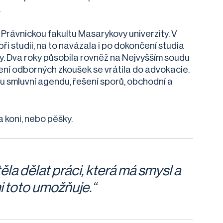
.
Právnickou fakultu Masarykovy univerzity. V
při studii, na to navázala i po dokončení studia
y. Dva roky působila rovněž na Nejvyšším soudu
ení odborných zkoušek se vrátila do advokacie.
 smluvní agendu, řešení sporů, obchodní a
na koni, nebo pěšky.
ěla dělat práci, která má smysl a
 toto umožňuje.“