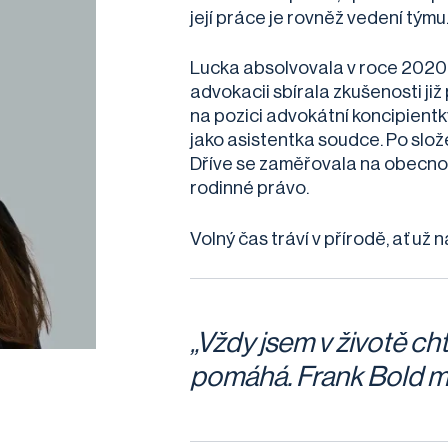
její práce je rovněž vedení týmu
Lucka absolvovala v roce 2020 
advokacii sbírala zkušenosti již 
na pozici advokátní koncipientk
jako asistentka soudce. Po slož
Dříve se zaměřovala na obecnou
rodinné právo.
Volný čas tráví v přírodě, ať už 
„Vždy jsem v životě cht
pomáhá. Frank Bold mi