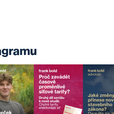
tagramu