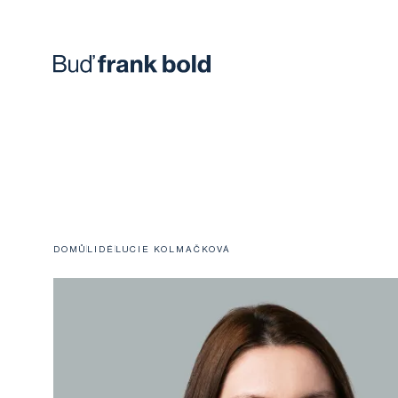
DOMŮ
LIDÉ
LUCIE KOLMAČKOVÁ