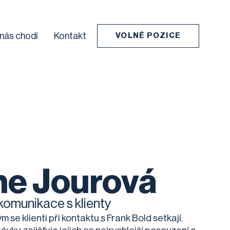
 nás chodí
Kontakt
VOLNÉ POZICE
ne Jourová
komunikace s klienty
m se klienti při kontaktu s Frank Bold setkají.