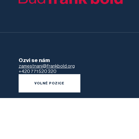
Ozvi se nám
zamestnani@frankbold.org
+420 771 520 320
VOLNÉ POZICE