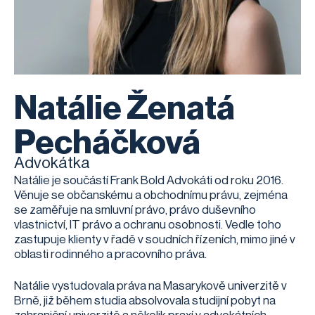
Natálie Ženatá
Pecháčková
Advokátka
Natálie je součástí Frank Bold Advokáti od roku 2016.
Věnuje se občanskému a obchodnímu právu, zejména
se zaměřuje na smluvní právo, právo duševního
vlastnictví, IT právo a ochranu osobnosti. Vedle toho
zastupuje klienty v řadě v soudních řízeních, mimo jiné v
oblasti rodinného a pracovního práva.
Natálie vystudovala práva na Masarykově univerzitě v
Brně, již během studia absolvovala studijní pobyt na