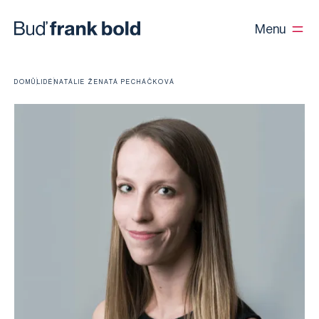
Menu
DOMŮ
LIDÉ
NATÁLIE ŽENATÁ PECHÁČKOVÁ