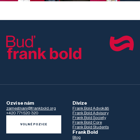
Ozvi se nám
Divize
zamestnani@frankbold.org
Frank Bold Advokáti
+420 771 520 320
Frank Bold Advisory
Frank Bold Society
Frank Bold Core
VOLNÉ POZICE
Frank Bold Students
Frank Bold
Blog