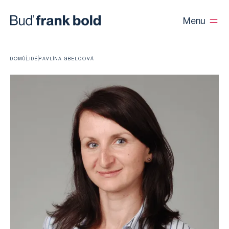
Menu
DOMŮ
LIDÉ
PAVLÍNA GBELCOVÁ