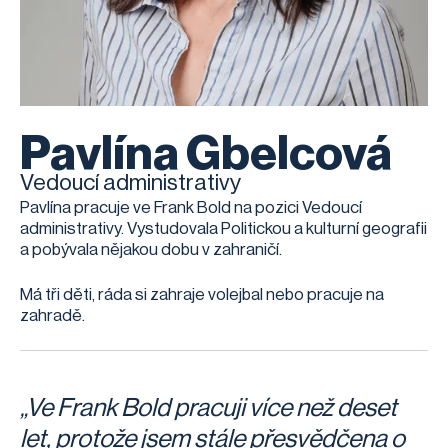
Pavlína Gbelcová
Vedoucí administrativy
Pavlína pracuje ve Frank Bold na pozici Vedoucí
administrativy. Vystudovala Politickou a kulturní geografii
a pobývala nějakou dobu v zahraničí.
Má tři děti, ráda si zahraje volejbal nebo pracuje na
zahradě.
„Ve Frank Bold pracuji více než deset
let, protože jsem stále přesvědčena o