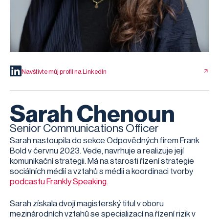
Navštivte můj profil na LinkedIn
Sarah Chenoun
Senior Communications Officer
Sarah nastoupila do sekce Odpovědných firem Frank
Bold v červnu 2023. Vede, navrhuje a realizuje její
komunikační strategii. Má na starosti řízení strategie
sociálních médií a vztahů s médii a koordinaci tvorby
podcastu Frankly Speaking
.
Sarah získala dvojí magisterský titul v oboru
mezinárodních vztahů se specializací na řízení rizik v