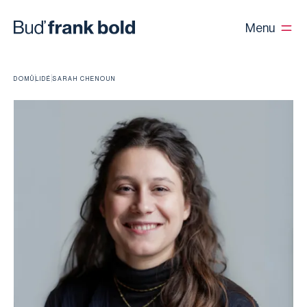
Menu
DOMŮ
LIDÉ
SARAH CHENOUN