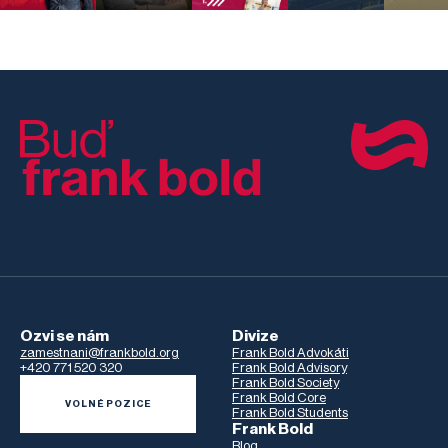
Ozvi se nám
Divize
zamestnani@frankbold.org
Frank Bold Advokáti
+420 771 520 320
Frank Bold Advisory
Frank Bold Society
Frank Bold Core
VOLNÉ POZICE
Frank Bold Students
Frank Bold
Blog