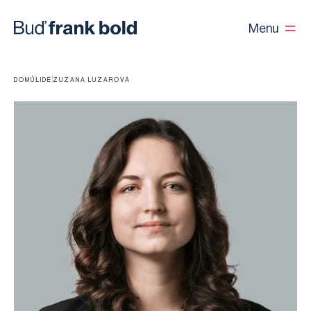
Menu
DOMŮ
LIDÉ
ZUZANA LUZAROVÁ