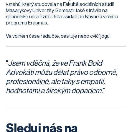
vztahů, který studovala na Fakultě sociálních studií
Masarykovy Univerzity. Semestr také strávila na
španělské univerzitě Universidad de Navarra v rámci
programu Erasmus.
Ve volném čase ráda čte, cestuje nebo cvičí jógu.
"
Jsem vděčná, že ve Frank Bold
Advokáti můžu dělat právo odborně,
profesionálně, ale taky s empatií,
hodnotami a širokým dopadem.
"
Sleduj nás na