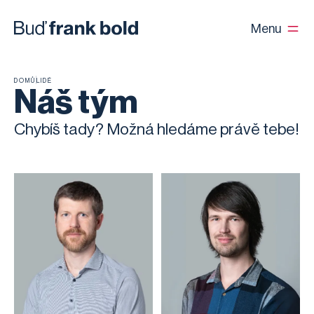
Menu
DOMŮ
LIDÉ
Náš tým
Chybíš tady? Možná hledáme právě tebe!