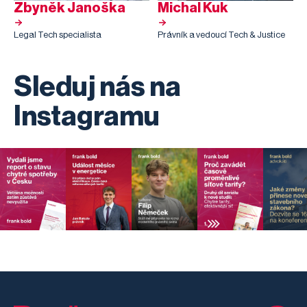
Zbyněk Janoška
Michal Kuk
Legal Tech specialista
Právník a vedoucí Tech & Justice
Sleduj nás na
Instagramu