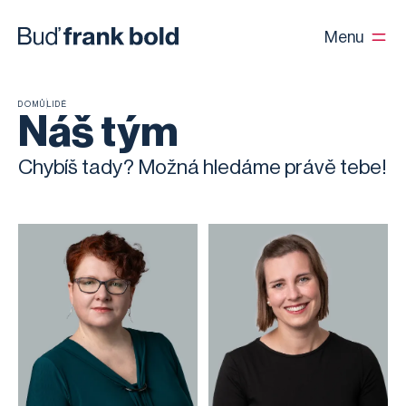
Menu
DOMŮ
LIDÉ
Náš tým
Chybíš tady? Možná hledáme právě tebe!