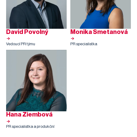
David Povolný
Monika Smetanová
Vedoucí PR týmu
PR specialistka
Hana Ziembová
PR specialistka a produkční