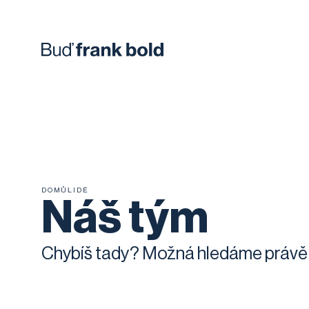
DOMŮ
LIDÉ
Náš tým
Chybíš tady? Možná hledáme právě