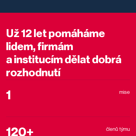
Už 12 let pomáháme
lidem, firmám
a institucím dělat dobrá
rozhodnutí
1
mise
120+
členů týmu