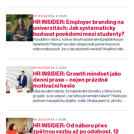
kterých ani netušíme. Které to jsou a jak jim
nepodlehnout? Ve FrankBold na to jdeme různě.
HR INSIDER
24.3.2026
HR INSIDER: Employer branding na
univerzitách: Jak systematicky
budovat povědomí mezi studenty?
Působíte v oboru, kde je dlouhodobě silná poptávka po
talentech? Nedaří se vám obsazovat juniorní pozice
nebo máte pocit, že o vás studenti nevědí? Kvalitní nábor
není otázkou jednoho inzerátu. Je to systematická práce
s budováním značky zaměstnavatele – employer
brandingu. Jak o něm přemýšlíme ve Frank Bold ve
vztahu k univerzitám? Sdílíme zkušenosti z více než
HR INSIDER
16.2.2026
deseti let budování přítomnosti mezi studenty.
HR INSIDER: Growth mindset jako
denní praxe – nejen prázdné
motivační heslo
Děje se vám někdy, že nabídnete člověku z týmu nový
projekt, a on odpoví „na tohle já nemám talent"? Nebo po
jednom neúspěchu slyšíte „vidíš, říkala jsem to, já toto
prostě neumím"? Přitom výzkumy ukazují, že právě
nastavení mysli – nikoliv vrozený talent – je pro
dlouhodobý úspěch klíčové. Jak s ním tedy můžete
pracovat a podporovat kulturu růstu ve vaší organizaci?
HR INSIDER
15.1.2026
Co funguje nám ve Frank Bold?
HR INSIDER: Od náboru přes
zpětnou vazbu až po odolnost. 12