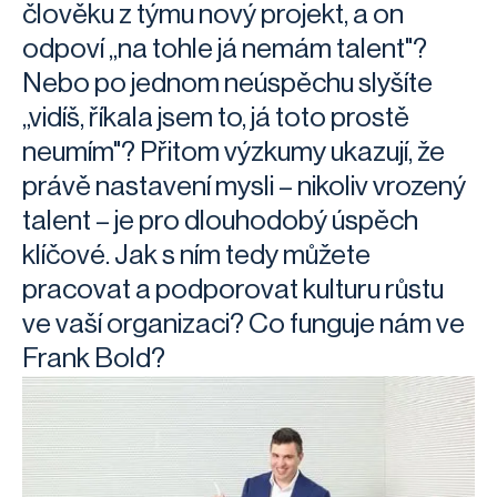
člověku z týmu nový projekt, a on
odpoví „na tohle já nemám talent"?
Nebo po jednom neúspěchu slyšíte
„vidíš, říkala jsem to, já toto prostě
neumím"? Přitom výzkumy ukazují, že
právě nastavení mysli – nikoliv vrozený
talent – je pro dlouhodobý úspěch
klíčové. Jak s ním tedy můžete
pracovat a podporovat kulturu růstu
ve vaší organizaci? Co funguje nám ve
Frank Bold?