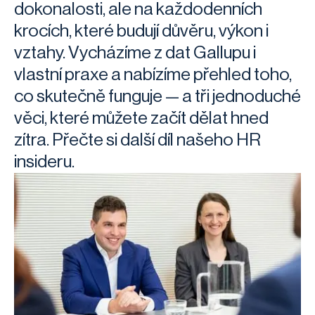
dokonalosti, ale na každodenních
krocích, které budují důvěru, výkon i
vztahy. Vycházíme z dat Gallupu i
vlastní praxe a nabízíme přehled toho,
co skutečně funguje — a tři jednoduché
věci, které můžete začít dělat hned
zítra. Přečte si další díl našeho HR
insideru.