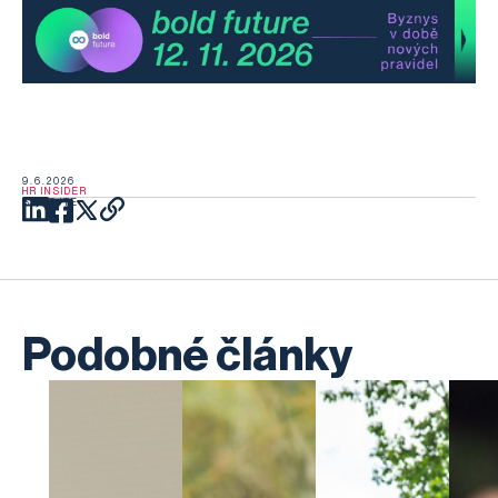
9.6.2026
HR INSIDER
SDÍLEJTE
Podobné články