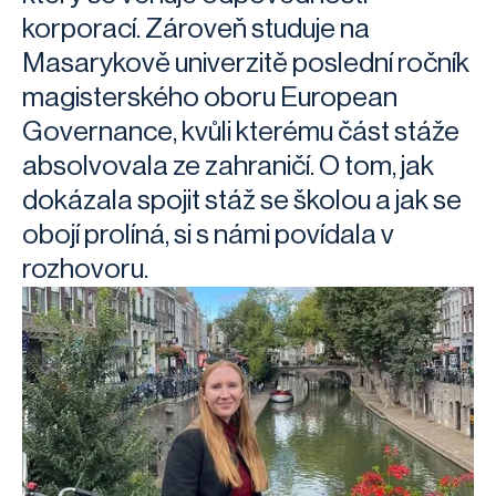
korporací. Zároveň studuje na
Masarykově univerzitě poslední ročník
magisterského oboru European
Governance, kvůli kterému část stáže
absolvovala ze zahraničí. O tom, jak
dokázala spojit stáž se školou a jak se
obojí prolíná, si s námi povídala v
rozhovoru.