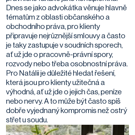
Dnes se jako advokátka věnuje hlavně
tématům z oblasti občanského a
obchodního práva, pro klienty
připravuje nejrůznější smlouvy a často
je taky zastupuje v soudních sporech,
ať už jde o pracovně-právní spory,
rozvody nebo třeba osobnostní práva.
Pro Natálii je důležité hledat řešení,
která jsou pro klienty užitečná a
výhodná, ať už jde o jejich čas, peníze
nebo nervy. A to může být často spíš
dobře vyjednaný kompromis než ostrý
střet u soudu.