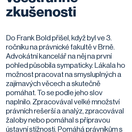
zkušenosti
Do Frank Bold přišel, když byl ve 3.
ročníku na právnické fakultě v Brně.
Advokátní kancelář na něj na první
pohled působila sympaticky. Lákala ho
možnost pracovat na smysluplných a
zajímavých věcech a skutečně
pomáhat. To se podle jeho slov
naplnilo. Zpracovával velké množství
právních rešerší a analýz, zpracovával
žaloby nebo pomáhal s přípravou
ústavní stížnosti. Pomáhá právníkům s