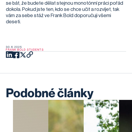
se bát, že budete dělat stejnou monotónní práci pořád
dokola. Pokud jste ten, kdo se chce učit a rozvíjet, tak
vám za sebe stáž ve Frank Bold doporučuji všemi
deseti.
30.6.2025
FRANK BOLD STUDENTS
SDÍLEJTE
Podobné články