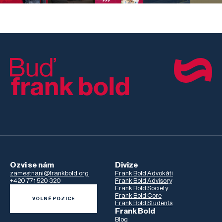
Ozvi se nám
Divize
zamestnani@frankbold.org
Frank Bold Advokáti
+420 771 520 320
Frank Bold Advisory
Frank Bold Society
Frank Bold Core
VOLNÉ POZICE
Frank Bold Students
Frank Bold
Blog