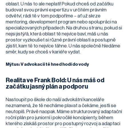
oblast. U nás to ale neplatí! Pokud chceš od začátku
budovat svou právní expertízu v určitém právním
odvětví, rádi tě v tom podpoříme – ať už skrze
mentoring, development program nebo spolupráci na
specializovaných případech. Na druhou stranu, pokud si
nejsi jistý/á, která oblast tě nejvíce baví, máš u nás
prostor vyzkoušet si různé právní oblasti a postupně
zjistit, kam tě to nejvíce táhne. U nás společně hledáme
směr, kudy se chceš v kariéře vydat.
Mýtus: V advokacii tě hned hodí do vody
Realita ve Frank Bold: U nás máš od
začátku jasný plán a podporu
Nastoupit po škole do naší advokátní kanceláře
neznamená, že tě necháme plavat a čekáme, jestli se
neutopíš. Právě naopak. Máme strukturovaný adaptační
roční plán pro juniorní i pokročilé koncipienty, během
kterého získáš prostor pro postupný rozvoj a adaptaci