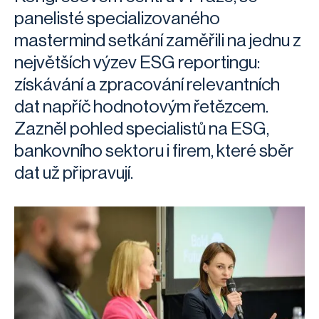
panelisté specializovaného
mastermind setkání zaměřili na jednu z
největších výzev ESG reportingu:
získávání a zpracování relevantních
dat napříč hodnotovým řetězcem.
Zazněl pohled specialistů na ESG,
bankovního sektoru i firem, které sběr
dat už připravují.