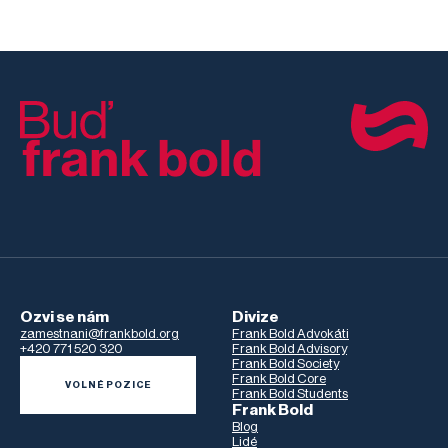
Ozvi se nám
Divize
zamestnani@frankbold.org
Frank Bold Advokáti
+420 771 520 320
Frank Bold Advisory
Frank Bold Society
Frank Bold Core
VOLNÉ POZICE
Frank Bold Students
Frank Bold
Blog
Lidé