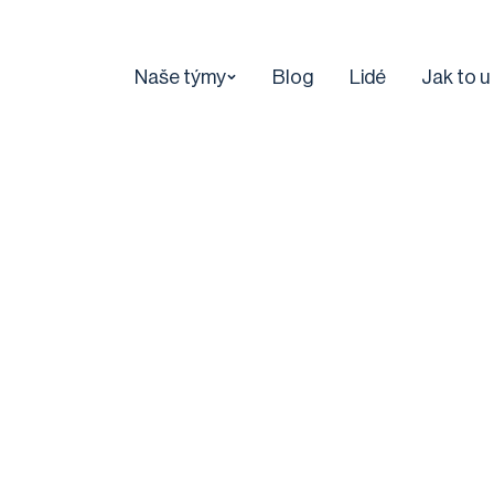
Naše týmy
Blog
Lidé
Jak to u