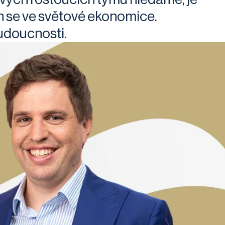
h se ve světové ekonomice.
udoucnosti.