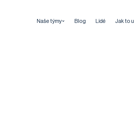
Naše týmy
Blog
Lidé
Jak to u