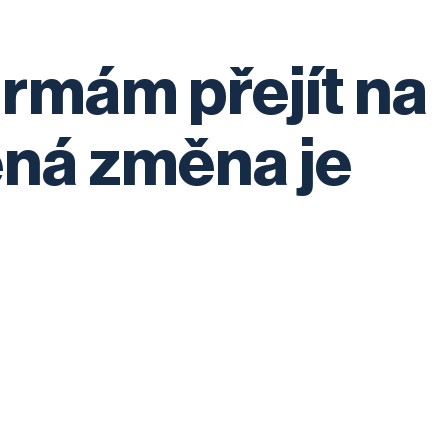
rmám přejít na
ená změna je