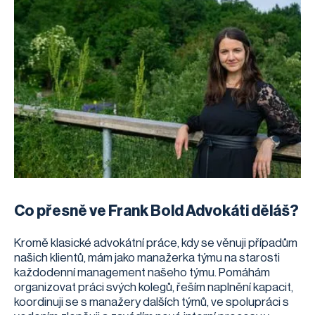
Co přesně ve Frank Bold Advokáti děláš?
Kromě klasické advokátní práce, kdy se věnuji případům
našich klientů, mám jako manažerka týmu na starosti
každodenní management našeho týmu. Pomáhám
organizovat práci svých kolegů, řeším naplnění kapacit,
koordinuji se s manažery dalších týmů, ve spolupráci s