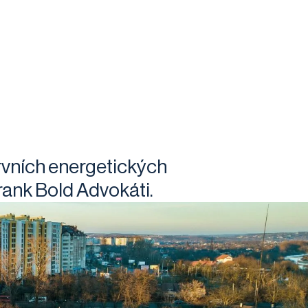
rvních energetických
Frank Bold Advokáti.