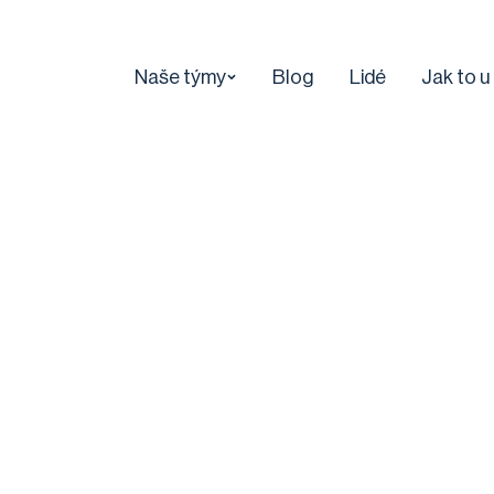
Naše týmy
Blog
Lidé
Jak to u