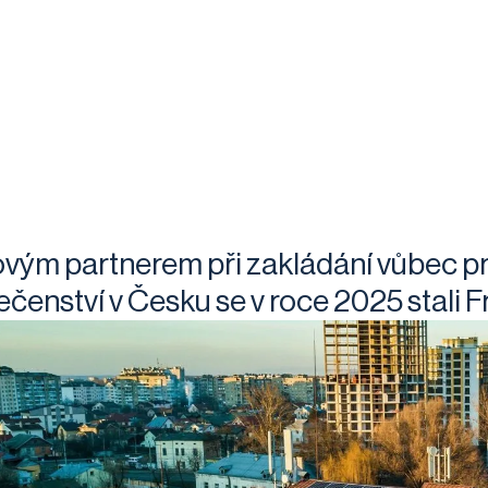
ovým partnerem při zakládání vůbec p
ečenství v Česku se v roce 2025 stali 