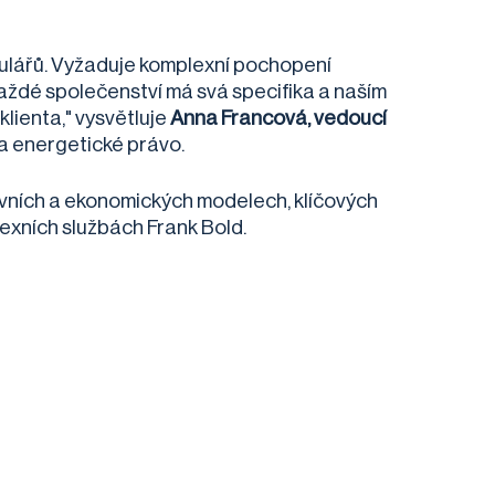
mulářů. Vyžaduje komplexní pochopení
aždé společenství má svá specifika a naším
klienta," vysvětluje
Anna Francová, vedoucí
na energetické právo.
ávních a ekonomických modelech, klíčových
exních službách Frank Bold.