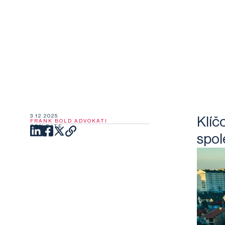
3.12.2025
Klíč
FRANK BOLD ADVOKÁTI
SDÍLEJTE
spol