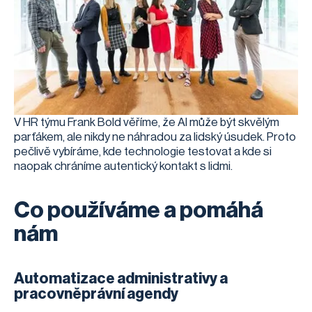
V HR týmu Frank Bold věříme, že AI může být skvělým
parťákem, ale nikdy ne náhradou za lidský úsudek. Proto
pečlivě vybíráme, kde technologie testovat a kde si
naopak chráníme autentický kontakt s lidmi.
Co používáme a pomáhá
nám
Automatizace administrativy a
pracovněprávní agendy