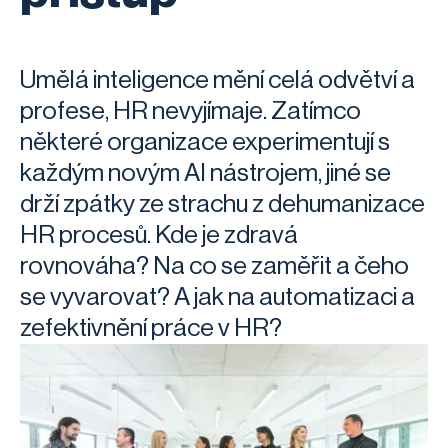
Umělá inteligence mění celá odvětví a
profese, HR nevyjímaje. Zatímco
některé organizace experimentují s
každým novým AI nástrojem, jiné se
drží zpátky ze strachu z dehumanizace
HR procesů. Kde je zdravá
rovnováha? Na co se zaměřit a čeho
se vyvarovat? A jak na automatizaci a
zefektivnění práce v HR?